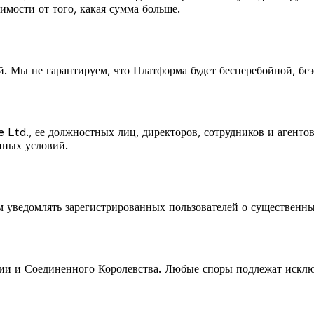
имости от того, какая сумма больше.
ий. Мы не гарантируем, что Платформа будет бесперебойной, б
e Ltd., ее должностных лиц, директоров, сотрудников и агенто
нных условий.
м уведомлять зарегистрированных пользователей о существенн
дии и Соединенного Королевства. Любые споры подлежат искл