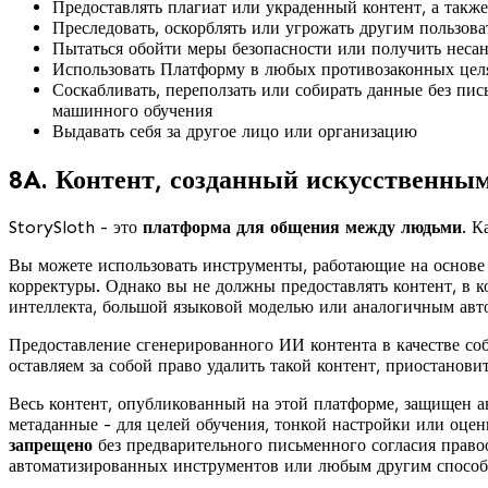
Предоставлять плагиат или украденный контент, а такж
Преследовать, оскорблять или угрожать другим пользова
Пытаться обойти меры безопасности или получить неса
Использовать Платформу в любых противозаконных цел
Соскабливать, переползать или собирать данные без пис
машинного обучения
Выдавать себя за другое лицо или организацию
8A. Контент, созданный искусственны
StorySloth - это
платформа для общения между людьми
. К
Вы можете использовать инструменты, работающие на основе 
корректуры. Однако вы не должны предоставлять контент, в 
интеллекта, большой языковой моделью или аналогичным авт
Предоставление сгенерированного ИИ контента в качестве с
оставляем за собой право удалить такой контент, приостанови
Весь контент, опубликованный на этой платформе, защищен а
метаданные - для целей обучения, тонкой настройки или оц
запрещено
без предварительного письменного согласия правоо
автоматизированных инструментов или любым другим способ