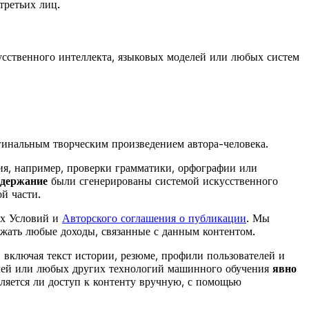
третьих лиц.
кусственного интеллекта, языковых моделей или любых систем
игинальным творческим произведением автора-человека.
ия, например, проверки грамматики, орфографии или
одержание
были сгенерированы системой искусственного
й части.
их Условий и
Авторского соглашения о публикации
. Мы
ержать любые доходы, связанные с данным контентом.
 включая текст истории, резюме, профили пользователей и
делей или любых других технологий машинного обучения
явно
вляется ли доступ к контенту вручную, с помощью