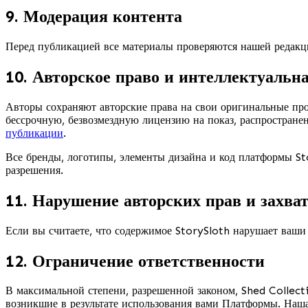
9. Модерация контента
Перед публикацией все материалы проверяются нашей редакци
10. Авторское право и интеллектуальн
Авторы сохраняют авторские права на свои оригинальные про
бессрочную, безвозмездную лицензию на показ, распростран
публикации
.
Все бренды, логотипы, элементы дизайна и код платформы St
разрешения.
11. Нарушение авторских прав и захва
Если вы считаете, что содержимое StorySloth нарушает ваши 
12. Ограничение ответственности
В максимальной степени, разрешенной законом, Shed Collect
возникшие в результате использования вами Платформы. Наша