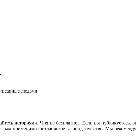
г
аписанные людьми.
айтесь историями. Чтение бесплатное. Если вы публикуетесь, вы
 к нам применимо шотландское законодательство. Мы рекоменд