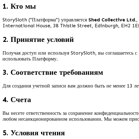
1. Кто мы
StorySloth ("Платформа") управляется
Shed Collective Ltd.
,
International House, 38 Thistle Street, Edinburgh, EH2 1
2. Принятие условий
Получая доступ или используя StorySloth, вы соглашаетесь 
использовать Платформу.
3. Соответствие требованиям
Для создания учетной записи вам должно быть не менее 13 лет
4. Счета
Вы несете ответственность за сохранение конфиденциальност
любом несанкционированном использовании. Мы можем приост
5. Условия чтения