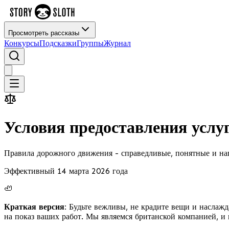
Просмотреть рассказы
Конкурсы
Подсказки
Группы
Журнал
Условия предоставления услу
Правила дорожного движения - справедливые, понятные и н
Эффективный 14 марта 2026 года
🦥
Краткая версия:
Будьте вежливы, не крадите вещи и наслажд
на показ ваших работ. Мы являемся британской компанией, и