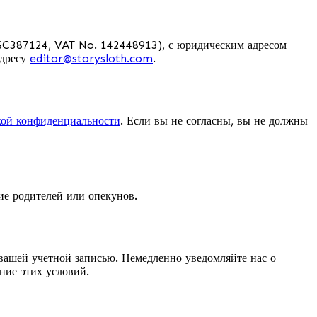
SC387124, VAT No. 142448913), с юридическим адресом
адресу
editor@storysloth.com
.
ой конфиденциальности
. Если вы не согласны, вы не должны
сие родителей или опекунов.
 вашей учетной записью. Немедленно уведомляйте нас о
ние этих условий.