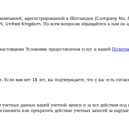
 компанией, зарегистрированной в Шотландии (Company No. 
EN, United Kingdom. По всем вопросам обращайтесь к нам по 
с настоящими Условиями предоставления услуг и нашей
Политик
. Если вам нет 18 лет, вы подтверждаете, что у вас есть согла
и учетных данных вашей учетной записи и за все действия под
ановить или прекратить действие учетных записей за наруше