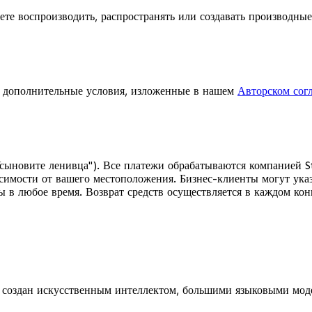
ете воспроизводить, распространять или создавать производные
я дополнительные условия, изложенные в нашем
Авторском сог
сыновите ленивца"). Все платежи обрабатываются компанией S
висимости от вашего местоположения. Бизнес-клиенты могут у
в любое время. Возврат средств осуществляется в каждом конк
ни создан искусственным интеллектом, большими языковыми м