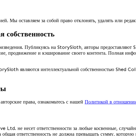
ей. Мы оставляем за собой право отклонять, удалять или реда
ая собственность
изведения. Публикуясь на StorySloth, авторы предоставляют 
ение, продвижение и кэширование своего контента. Полная ин
orySloth являются интеллектуальной собственностью Shed Coll
ты
авторские права, ознакомьтесь с нашей
Политикой в отношении
ive Ltd. не несет ответственности за любые косвенные, случа
 общая ответственность не должна превышать сумму, которую 