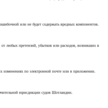
езошибочной или не будет содержать вредных компонентов.
в от любых претензий, убытков или расходов, возникших в
ых изменениях по электронной почте или в приложении.
ючительной юрисдикции судов Шотландии.