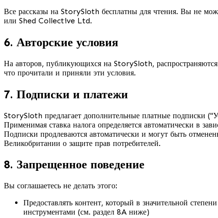
Все рассказы на StorySloth бесплатны для чтения. Вы не мож
или Shed Collective Ltd.
6. Авторские условия
На авторов, публикующихся на StorySloth, распространяютс
что прочитали и приняли эти условия.
7. Подписки и платежи
StorySloth предлагает дополнительные платные подписки ("У
Применимая ставка налога определяется автоматически в за
Подписки продлеваются автоматически и могут быть отменены 
Великобритании о защите прав потребителей.
8. Запрещенное поведение
Вы соглашаетесь не делать этого:
Предоставлять контент, который в значительной степе
инструментами (см. раздел 8A ниже)