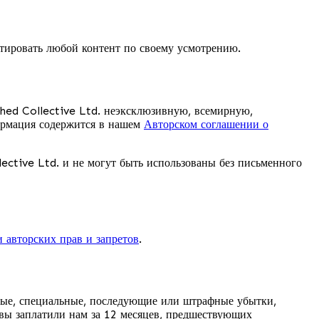
ктировать любой контент по своему усмотрению.
Shed Collective Ltd. неэксклюзивную, всемирную,
формация содержится в нашем
Авторском соглашении о
ective Ltd. и не могут быть использованы без письменного
 авторских прав и запретов
.
йные, специальные, последующие или штрафные убытки,
вы заплатили нам за 12 месяцев, предшествующих