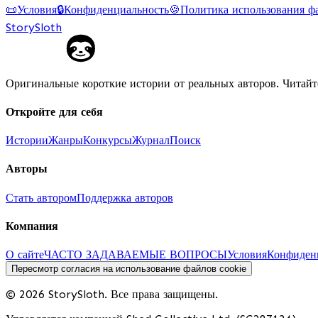
📜
Условия
🔒
Конфиденциальность
🍪
Политика использования ф
StorySloth
Оригинальные короткие истории от реальных авторов. Читайт
Откройте для себя
Истории
Жанры
Конкурсы
Журнал
Поиск
Авторы
Стать автором
Поддержка авторов
Компания
О сайте
ЧАСТО ЗАДАВАЕМЫЕ ВОПРОСЫ
Условия
Конфиден
Пересмотр согласия на использование файлов cookie
© 2026 StorySloth. Все права защищены.