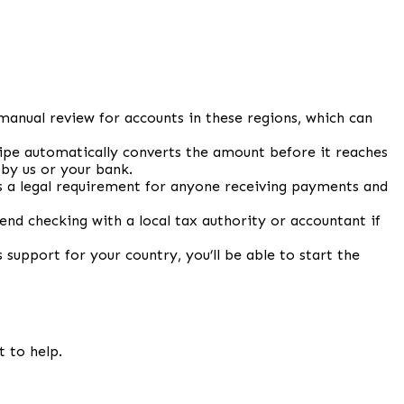
manual review for accounts in these regions, which can
tripe automatically converts the amount before it reaches
 by us or your bank.
 is a legal requirement for anyone receiving payments and
d checking with a local tax authority or accountant if
 support for your country, you’ll be able to start the
t to help.