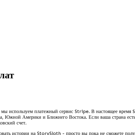
лат
 мы используем платежный сервис Stripe. В настоящее время 
а, Южной Америки и Ближнего Востока. Если ваша страна есть
овский счет.
овать истории на StorySloth - просто вы пока не сможете полу