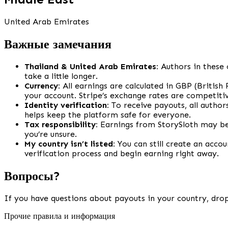
United Arab Emirates
Важные замечания
Thailand & United Arab Emirates:
Authors in these 
take a little longer.
Currency:
All earnings are calculated in GBP (British
your account. Stripe’s exchange rates are competitiv
Identity verification:
To receive payouts, all author
helps keep the platform safe for everyone.
Tax responsibility:
Earnings from StorySloth may be 
you’re unsure.
My country isn’t listed:
You can still create an accou
verification process and begin earning right away.
Вопросы?
If you have questions about payouts in your country, drop
Прочие правила и информация