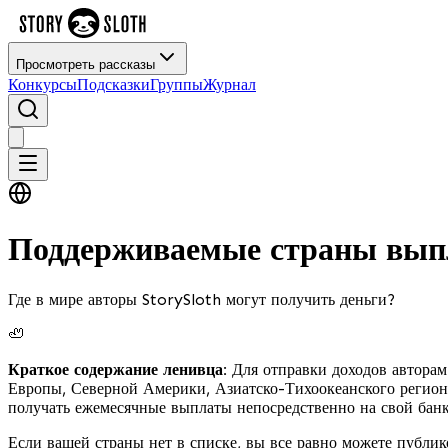
Просмотреть рассказы
Конкурсы
Подсказки
Группы
Журнал
Поддерживаемые страны вып
Где в мире авторы StorySloth могут получить деньги?
🦥
Краткое содержание ленивца:
Для отправки доходов авторам
Европы, Северной Америки, Азиатско-Тихоокеанского регион
получать ежемесячные выплаты непосредственно на свой банк
Если вашей страны нет в списке, вы все равно можете публик