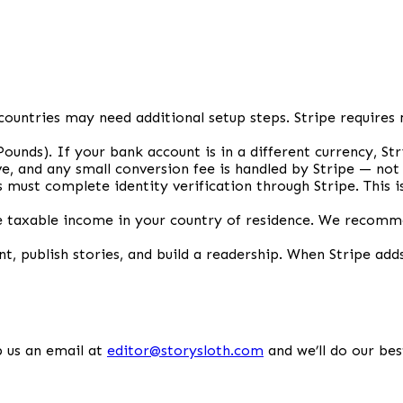
countries may need additional setup steps. Stripe requires 
 Pounds). If your bank account is in a different currency, S
e, and any small conversion fee is handled by Stripe — not
s must complete identity verification through Stripe. This
taxable income in your country of residence. We recommen
nt, publish stories, and build a readership. When Stripe adds
 us an email at
editor@storysloth.com
and we’ll do our bes