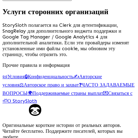
Услуги сторонних организаций
StorySloth полагается на Clerk для аутентификации,
SnagRelay для дополнительного виджета поддержки и
Google Tag Manager / Google Analytics 4 для
дополнительной аналитики. Если эти провайдеры изменят
установленные ими файлы cookie, мы обновим эту
страницу, чтобы отразить это.
Прочие правила и информация
📜
Условия
🔒
Конфиденциальность
✍️
Авторские
условия
⚖️
Авторское право и захват
❓
ЧАСТО ЗАДАВАЕМЫЕ
ВОПРОСЫ
🌍
Поддерживаемые страны выплат
💌
Связаться с
🦥
О StorySloth
Оригинальные короткие истории от реальных авторов.
Читайте бесплатно. Поддержите писателей, которых вы
любите.