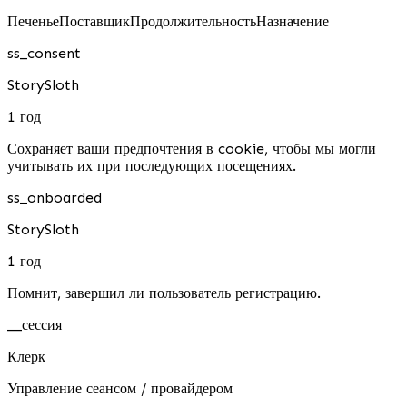
Печенье
Поставщик
Продолжительность
Назначение
ss_consent
StorySloth
1 год
Сохраняет ваши предпочтения в cookie, чтобы мы могли
учитывать их при последующих посещениях.
ss_onboarded
StorySloth
1 год
Помнит, завершил ли пользователь регистрацию.
__сессия
Клерк
Управление сеансом / провайдером