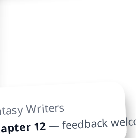
ntasy Writers
— feedback welc
apter 12