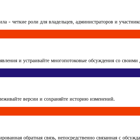
ла - четкие роли для владельцев, администраторов и участнико
явления и устраивайте многопотоковые обсуждения со своими 
леживайте версии и сохраняйте историю изменений.
рованная обратная связь, непосредственно связанная с обсужд