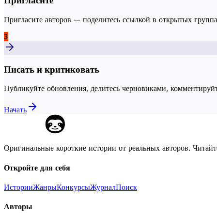
Пригласите
Пригласите авторов — поделитесь ссылкой в открытых группа
3
Писать и критиковать
Публикуйте обновления, делитесь черновиками, комментируйт
Начать
Оригинальные короткие истории от реальных авторов. Читайт
Откройте для себя
Истории
Жанры
Конкурсы
Журнал
Поиск
Авторы