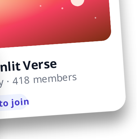
lit Verse
y · 418 members
to join