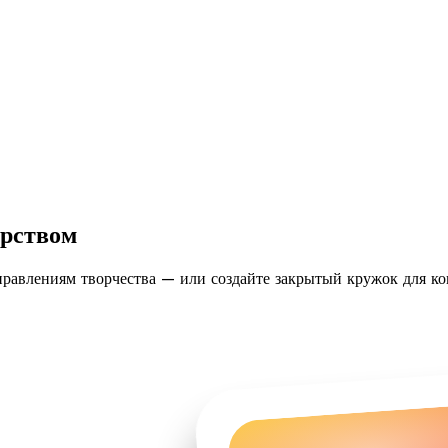
ерством
равлениям творчества — или создайте закрытый кружок для ко