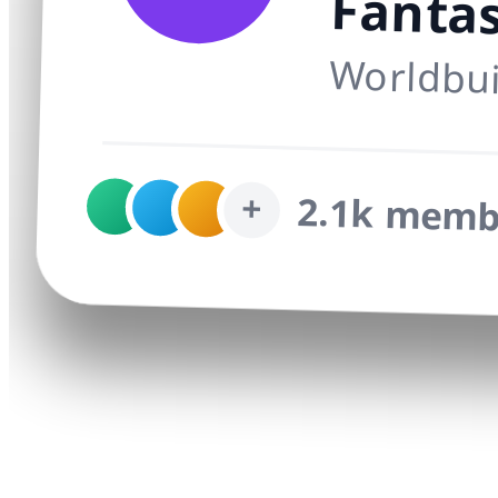
Fantas
Worldbui
+
2.1k memb