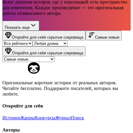
более длинная история, где у персонажей есть пространство
для изменения. Каждое произведение — это оригинальная
работа независимого автора.
Показать еще
Откройте для себя скрытые сокровища
Самые новые
Откройте для себя скрытые сокровища
Оригинальные короткие истории от реальных авторов.
Читайте бесплатно. Поддержите писателей, которых вы
любите.
Откройте для себя
Истории
Жанры
Конкурсы
Журнал
Поиск
Авторы