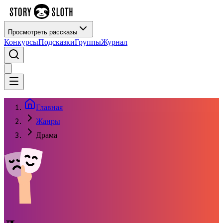
Просмотреть рассказы
Конкурсы
Подсказки
Группы
Журнал
Главная
Жанры
Драма