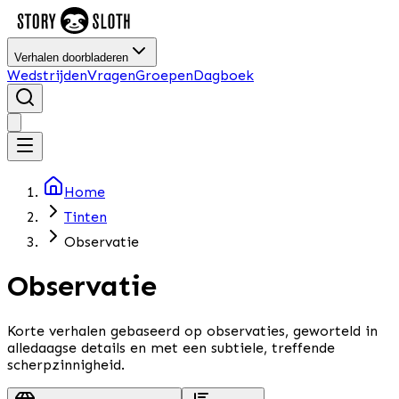
Verhalen doorbladeren
Wedstrijden
Vragen
Groepen
Dagboek
Home
Tinten
Observatie
Observatie
Korte verhalen gebaseerd op observaties, geworteld in
alledaagse details en met een subtiele, treffende
scherpzinnigheid.