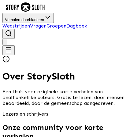
Verhalen doorbladeren
Wedstrijden
Vragen
Groepen
Dagboek
Over StorySloth
Een thuis voor originele korte verhalen van
onafhankelijke auteurs. Gratis te lezen, door mensen
beoordeeld, door de gemeenschap aangedreven.
Lezers en schrijvers
Onze community voor korte
verhalen