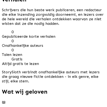
Schrijvers die hun beste werk publiceren, een redacteur
die elke inzending zorgvuldig doorneemt, en lezers over
de hele wereld die verhalen ontdekken waarvan ze niet
wisten dat ze die nodig hadden.
0
Gepubliceerde korte verhalen
0
Onafhankelijke auteurs
0
Talen lezen
Gratis
Altijd gratis te lezen
StorySloth verbindt onafhankelijke auteurs met lezers
die graag nieuwe fictie ontdekken - in elk genre, elke
stijl, elke stem.
Wat wij geloven
📖