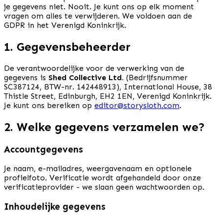
je gegevens niet. Nooit. Je kunt ons op elk moment
vragen om alles te verwijderen. We voldoen aan de
GDPR in het Verenigd Koninkrijk.
1. Gegevensbeheerder
De verantwoordelijke voor de verwerking van de
gegevens is
Shed Collective Ltd.
(Bedrijfsnummer
SC387124, BTW-nr. 142448913), International House, 38
Thistle Street, Edinburgh, EH2 1EN, Verenigd Koninkrijk.
Je kunt ons bereiken op
editor@storysloth.com
.
2. Welke gegevens verzamelen we?
Accountgegevens
Je naam, e-mailadres, weergavenaam en optionele
profielfoto. Verificatie wordt afgehandeld door onze
verificatieprovider - we slaan geen wachtwoorden op.
Inhoudelijke gegevens