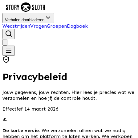
Verhalen doorbladeren
Wedstrijden
Vragen
Groepen
Dagboek
Privacybeleid
Jouw gegevens, jouw rechten. Hier lees je precies wat we
verzamelen en hoe jij de controle houdt.
Effectief 14 maart 2026
🦥
De korte versie:
We verzamelen alleen wat we nodig
hebben om het platform te laten werken. We verkopen