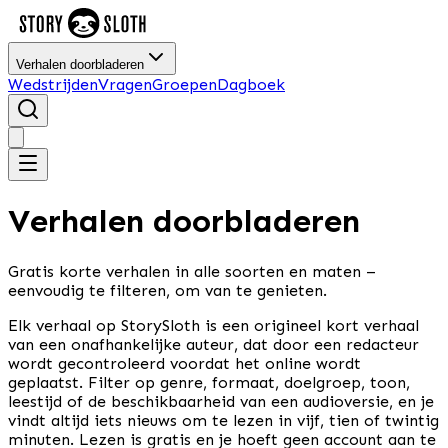
Verhalen doorbladeren
Wedstrijden
Vragen
Groepen
Dagboek
Verhalen doorbladeren
Gratis korte verhalen in alle soorten en maten –
eenvoudig te filteren, om van te genieten.
Elk verhaal op StorySloth is een origineel kort verhaal
van een onafhankelijke auteur, dat door een redacteur
wordt gecontroleerd voordat het online wordt
geplaatst. Filter op genre, formaat, doelgroep, toon,
leestijd of de beschikbaarheid van een audioversie, en je
vindt altijd iets nieuws om te lezen in vijf, tien of twintig
minuten. Lezen is gratis en je hoeft geen account aan te