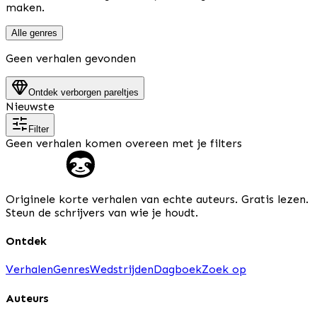
maken.
Alle genres
Geen verhalen gevonden
Ontdek verborgen pareltjes
Nieuwste
Filter
Geen verhalen komen overeen met je filters
Originele korte verhalen van echte auteurs. Gratis lezen.
Steun de schrijvers van wie je houdt.
Ontdek
Verhalen
Genres
Wedstrijden
Dagboek
Zoek op
Auteurs