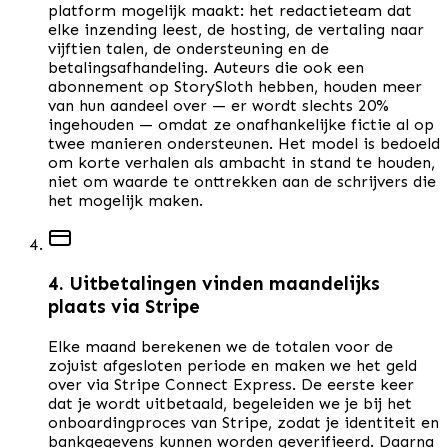
platform mogelijk maakt: het redactieteam dat
elke inzending leest, de hosting, de vertaling naar
vijftien talen, de ondersteuning en de
betalingsafhandeling. Auteurs die ook een
abonnement op StorySloth hebben, houden meer
van hun aandeel over — er wordt slechts 20%
ingehouden — omdat ze onafhankelijke fictie al op
twee manieren ondersteunen. Het model is bedoeld
om korte verhalen als ambacht in stand te houden,
niet om waarde te onttrekken aan de schrijvers die
het mogelijk maken.
4. Uitbetalingen vinden maandelijks
plaats via Stripe
Elke maand berekenen we de totalen voor de
zojuist afgesloten periode en maken we het geld
over via Stripe Connect Express. De eerste keer
dat je wordt uitbetaald, begeleiden we je bij het
onboardingproces van Stripe, zodat je identiteit en
bankgegevens kunnen worden geverifieerd. Daarna