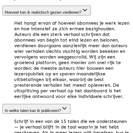
Hoeveel kan ik realistisch gezien verdienen?
Het hangt ervan af hoeveel abonnees je werk lezen
en hoe intensief ze zich ermee bezighouden.
Auteurs die een sterk verhaal schrijven dat
abonnees van begin tot eind lezen en belonen,
verdienen doorgaans aanzienlijk meer dan auteurs
wier verhalen slechts vluchtig worden bekeken en
vervolgens worden weggescrolld. Wij zijn een
groeiend platform, geen manier om snel rijk te
worden: de meeste auteurs hier bouwen een
lezerspubliek op en sparen maandelijkse
uitbetalingen bij elkaar, waarbij de best
presterende verhalen het meest opleveren. De
uitsplitsing per verhaal op het dashboard is het
eerlijke antwoord voor elke individuele schrijver.
In welke talen kan ik publiceren?
Schrijf in een van de 15 talen die we ondersteunen
— je verhaal blijft in de taal waarin je het hebt
geschreven. Als je meer lezers wilt bereiken, kun je