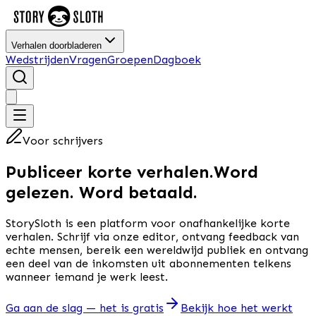
Verhalen doorbladeren
Wedstrijden
Vragen
Groepen
Dagboek
Voor schrijvers
Publiceer korte verhalen.
Word
gelezen. Word betaald.
StorySloth is een platform voor onafhankelijke korte
verhalen. Schrijf via onze editor, ontvang feedback van
echte mensen, bereik een wereldwijd publiek en ontvang
een deel van de inkomsten uit abonnementen telkens
wanneer iemand je werk leest.
Ga aan de slag — het is gratis
Bekijk hoe het werkt