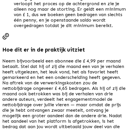
verloopt het proces op de achtergrond en zie je
alleen nog maar de storting. Er geldt een minimum
van £ 1, dus we boeken geen bedragen van slechts
één penny, en je openstaande saldo wordt
overgedragen totdat je dit minimum bereikt.
Hoe dit er in de praktijk uitziet
Neem bijvoorbeeld een abonnee die £ 4,99 per maand
betaalt. Stel dat hij of zij die maand een van je verhalen
heeft uitgelezen, het leuk vond, het als favoriet heeft
gemarkeerd en het een onderscheiding heeft gegeven.
Na aftrek van de verwerkingskosten zou de
nettobijdrage ongeveer £ 4,65 bedragen. Als hij of zij die
maand ook betrokken was bij de verhalen van drie
andere auteurs, verdeelt het engagementmodel de
nettobijdrage over jullie vieren — maar omdat de prijs
die je hebt ontvangen zwaar meetelt, ontvang je
mogelijk een groter aandeel dan de andere drie. Nadat
het aandeel van het platform is afgetrokken, is het
bedrag dat aan jou wordt uitbetaald jouw deel van die