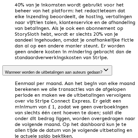
40% van je inkomsten wordt gebruikt voor het
beheer van het platform: het redactieteam dat
elke inzending beoordeelt, de hosting, vertalingen
naar vijftien talen, klantenservice en de afhandeling
van betalingen. Als je ook een abonnement op
StorySloth hebt, wordt er slechts 20% van je
aandeel ingehouden, omdat je onafhankelijke fictie
dan al op een andere manier steunt. Er worden
geen andere kosten in mindering gebracht dan de
standaardverwerkingskosten van Stripe.
Wanneer worden de uitbetalingen aan auteurs gedaan?
Eenmaal per maand. Aan het begin van elke maand
berekenen we alle transacties van de afgelopen
periode en maken we de uitbetalingen vervolgens
over via Stripe Connect Express. Er geldt een
minimum van £ 1, zodat we geen overboekingen
van slechts één cent hoeven te doen; saldi die
onder dit bedrag liggen, worden overgedragen naar
de volgende maand. Op het dashboard kun je te
allen tijde de datum van je volgende uitbetaling en
je actuele saldo bekijken.