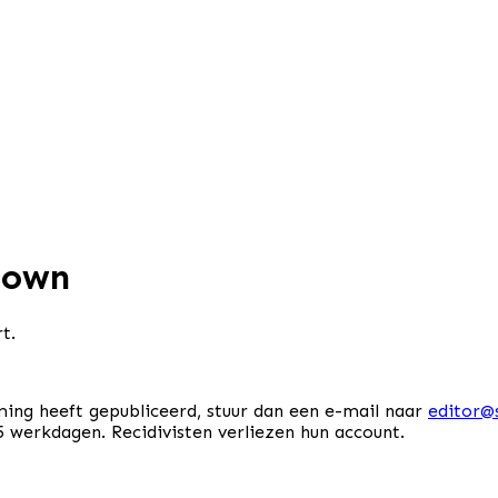
down
t.
ing heeft gepubliceerd, stuur dan een e-mail naar
editor@
werkdagen. Recidivisten verliezen hun account.