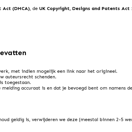
ht Act (DMCA)
, de
UK Copyright, Designs and Patents Act 
bevatten
erk, met indien mogelijk een link naar het origineel.
uw auteursrecht schenden.
is toegestaan.
e melding accuraat is en dat je bevoegd bent om namens de
houd geldig is, verwijderen we deze (meestal binnen 2-5 wer