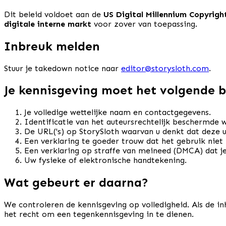
Dit beleid voldoet aan de
US Digital Millennium Copyrig
digitale interne markt
voor zover van toepassing.
Inbreuk melden
Stuur je takedown notice naar
editor@storysloth.com
.
Je kennisgeving moet het volgende 
Je volledige wettelijke naam en contactgegevens.
Identificatie van het auteursrechtelijk beschermde w
De URL('s) op StorySloth waarvan u denkt dat deze 
Een verklaring te goeder trouw dat het gebruik niet 
Een verklaring op straffe van meineed (DMCA) dat j
Uw fysieke of elektronische handtekening.
Wat gebeurt er daarna?
We controleren de kennisgeving op volledigheid. Als de in
het recht om een tegenkennisgeving in te dienen.