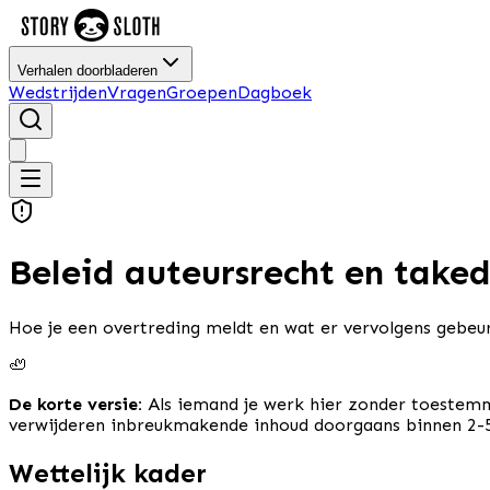
Verhalen doorbladeren
Wedstrijden
Vragen
Groepen
Dagboek
Beleid auteursrecht en take
Hoe je een overtreding meldt en wat er vervolgens gebeur
🦥
De korte versie:
Als iemand je werk hier zonder toestemm
verwijderen inbreukmakende inhoud doorgaans binnen 2-5 
Wettelijk kader