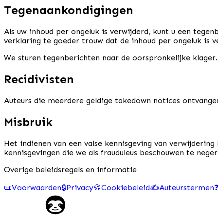
Tegenaankondigingen
Als uw inhoud per ongeluk is verwijderd, kunt u een tegen
verklaring te goeder trouw dat de inhoud per ongeluk is 
We sturen tegenberichten naar de oorspronkelijke klager
Recidivisten
Auteurs die meerdere geldige takedown notices ontvange
Misbruik
Het indienen van een valse kennisgeving van verwijdering
kennisgevingen die we als frauduleus beschouwen te neger
Overige beleidsregels en informatie
📜
Voorwaarden
🔒
Privacy
🍪
Cookiebeleid
✍️
Auteurstermen