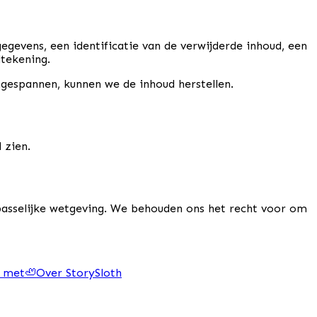
gevens, een identificatie van de verwijderde inhoud, een
dtekening.
gespannen, kunnen we de inhoud herstellen.
 zien.
epasselijke wetgeving. We behouden ons het recht voor om
 met
🦥
Over StorySloth