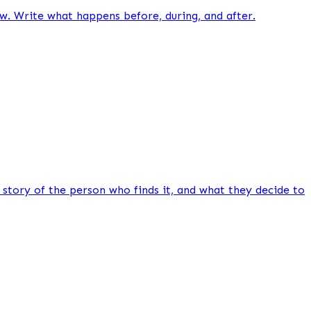
w. Write what happens before, during, and after.
story of the person who finds it, and what they decide to