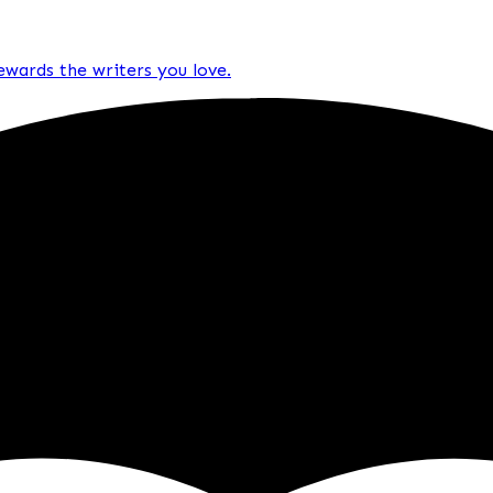
rewards the writers you love.