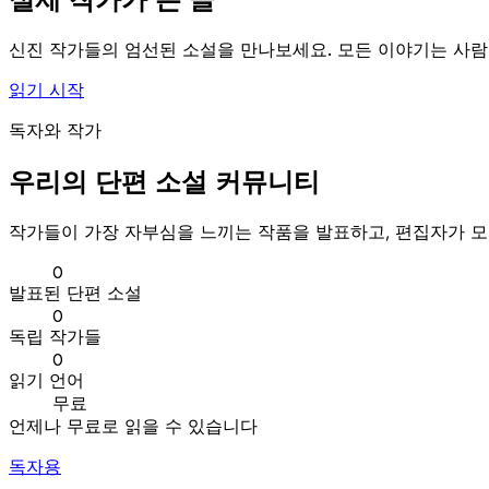
신진 작가들의 엄선된 소설을 만나보세요. 모든 이야기는 사람
읽기 시작
독자와 작가
우리의 단편 소설 커뮤니티
작가들이 가장 자부심을 느끼는 작품을 발표하고, 편집자가 모
0
발표된 단편 소설
0
독립 작가들
0
읽기 언어
무료
언제나 무료로 읽을 수 있습니다
독자용