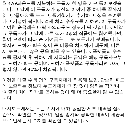
월 4.99파운드를 지불하는 구독자 한 명을 예로 들어보겠습
니다. 그 달에 이 구독자가 당신의 이야기 중 하나를 끝까지
읽고, ‘좋아요’를 누르고, 즐겨찾기에 추가하고, 상을 수여했
다고 가정해 봅시다. 결제 처리 수수료를 제하면, 이 구독자가
기여한 순금액은 대략 4.65파운드 정도가 될 것입니다. 만약
그 구독자가 그 달에 다른 작가 3명의 작품에도 참여했다면,
참여 모델에 따라 순 기여금은 네 분 모두에게 분배됩니다.
하지만 귀하가 받은 상이 큰 비중을 차지하기 때문에, 다른
세 분보다 더 많은 몫을 받을 수도 있습니다. 플랫폼의 수수
료를 공제한 후 귀하에게 지급되는 금액은 해당 구독자로부
터 귀하가 받는 몫이며, 귀하가 플랫폼의 구독자라면 20%, 그
렇지 않다면 40%가 차감됩니다.
이것을 매달 수백 명의 구독자에게 적용해 보면, 단순히 피드
에 노출되는 것보다 누군가에게 ‘가장 많이 읽히는 작가’나
‘이달의 최애 작가’로 꼽히는 것이 왜 더 중요한지 알 수 있습
니다.
대시보드에서는 모든 기사에 대해 동일한 세부 내역을 실시
간으로 확인할 수 있으며, 일일 총계와 명확한 내역이 제공되
므로 언제든지 수치를 확인할 수 있습니다.