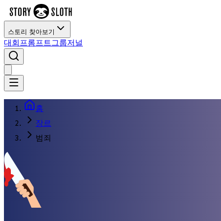
스토리 찾아보기
대회
프롬프트
그룹
저널
홈
장르
범죄