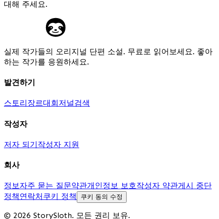
대해 주세요.
실제 작가들의 오리지널 단편 소설. 무료로 읽어보세요. 좋아
하는 작가를 응원하세요.
발견하기
스토리
장르
대회
저널
검색
작성자
저자 되기
작성자 지원
회사
정보
자주 묻는 질문
약관
개인정보 보호
작성자 약관
게시 중단
정책
연락처
쿠키 정책
쿠키 동의 수정
© 2026 StorySloth. 모든 권리 보유.