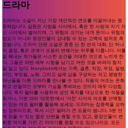
드라마
드라마는 소설이 지닌 가장 개인적인 면모를 이끌어내는 원
동력입니다. 갈등은 사람들 사이에서, 혹은 한 사람과 자기 자
신 사이에서 벌어지며, 그 위험의 크기는 대개 돈이나 위험의
정도가 아니라 등장인물이 감내할 수 있는 고백의 범위로 측
정됩니다. 드라마 단편 소설은 종종 단 한 번의 대화, 단 하나
의 결정, 혹은 관계가 조용히 변해가는 하루를 다룹니다. 이를
잘 해내는 작가들은 사소한 순간을 거대한 것으로 느끼게 한
다. 그들은 어떤 세부 사항을 남기고 어떤 것을 버려야 할지
잘 알고 있다. StorySloth에서는 가족, 결혼, 직장, 우정, 질병,
이민, 부모됨, 노화, 그리고 실제 삶을 구성하는 작고 평범한
재난들을 다룬 드라마를 만나볼 수 있다. 작품의 어조는 온화
하고 관찰적인 것부터 가슴을 후벼파는 것까지 매우 다양합
니다. 독자 필터를 사용하여 성인 독자를 대상으로 한 작품을
찾거나, 기분 따라 '따뜻한'에서 '거친' 사이의 어조를 선택할
수 있는 어조 필터를 활용해 보세요. 드라마는 집중력을 요하
는 장르이므로, '독서 시간' 필터가 큰 도움이 됩니다. 5분 만
에 읽을 수 있는 짧은 단편을 원할 수도 있고, 등장인물이 변
화할 여지를 가진 긴 이야기를 원할 수도 있으니까요. 모든