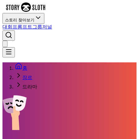
스토리 찾아보기
대회
프롬프트
그룹
저널
홈
장르
드라마