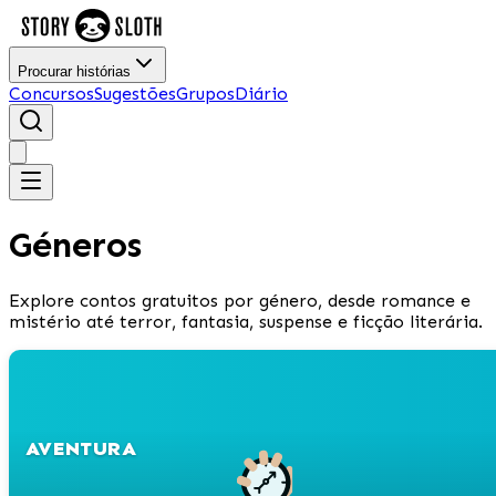
Procurar histórias
Concursos
Sugestões
Grupos
Diário
Géneros
Explore contos gratuitos por género, desde romance e
mistério até terror, fantasia, suspense e ficção literária.
AVENTURA