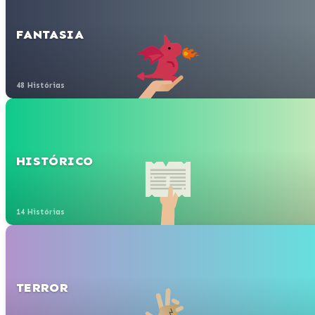
FANTASIA
48 Histórias
HISTÓRICO
14 Histórias
TERROR