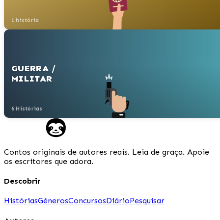
1 história
GUERRA /
MILITAR
6 Histórias
Contos originais de autores reais. Leia de graça. Apoie
os escritores que adora.
Descobrir
Histórias
Géneros
Concursos
Diário
Pesquisar