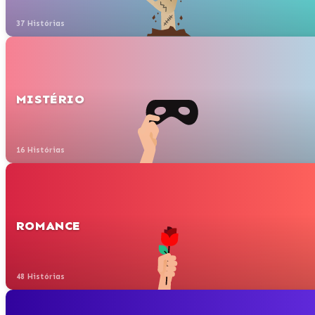
37 Histórias
MISTÉRIO
16 Histórias
ROMANCE
48 Histórias