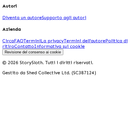
Autori
Diventa un autore
Supporto agli autori
Azienda
Circa
FAQ
Termini
La privacy
Termini dell'autore
Politica di
ritiro
Contatto
Informativa sui cookie
Revisione del consenso ai cookie
© 2026 StorySloth. Tutti i diritti riservati.
Gestito da Shed Collective Ltd. (SC387124)