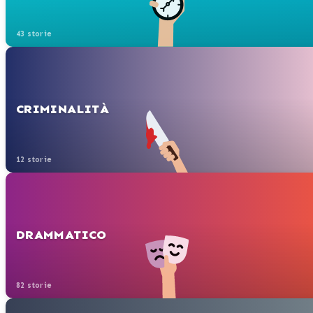
43 storie
CRIMINALITÀ
12 storie
DRAMMATICO
82 storie