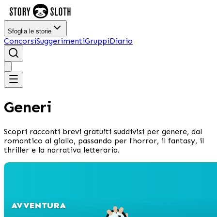
Sfoglia le storie
Concorsi
Suggerimenti
Gruppi
Diario
Generi
Scopri racconti brevi gratuiti suddivisi per genere, dal
romantico al giallo, passando per l'horror, il fantasy, il
thriller e la narrativa letteraria.
AVVENTURA