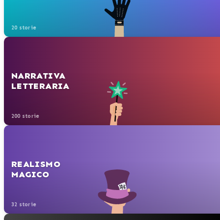
20 storie
NARRATIVA
LETTERARIA
200 storie
REALISMO
MAGICO
32 storie