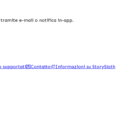
 tramite e-mail o notifica in-app.
o supportati
💌
Contatto
🦥
Informazioni su StorySloth