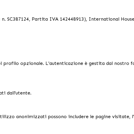
 n. SC387124, Partita IVA 142448913), International House
 profilo opzionale. L'autenticazione è gestita dal nostro
ti dall'utente.
 utilizzo anonimizzati possono includere le pagine visitate, l