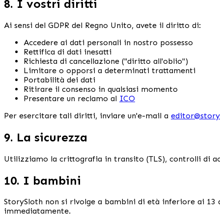
8. I vostri diritti
Ai sensi del GDPR del Regno Unito, avete il diritto di:
Accedere ai dati personali in nostro possesso
Rettifica di dati inesatti
Richiesta di cancellazione ("diritto all'oblio")
Limitare o opporsi a determinati trattamenti
Portabilità dei dati
Ritirare il consenso in qualsiasi momento
Presentare un reclamo al
ICO
Per esercitare tali diritti, inviare un'e-mail a
editor@story
9. La sicurezza
Utilizziamo la crittografia in transito (TLS), controlli di
10. I bambini
StorySloth non si rivolge a bambini di età inferiore ai 13
immediatamente.