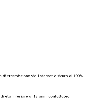
do di trasmissione via Internet è sicuro al 100%.
i età inferiore ai 13 anni, contattateci