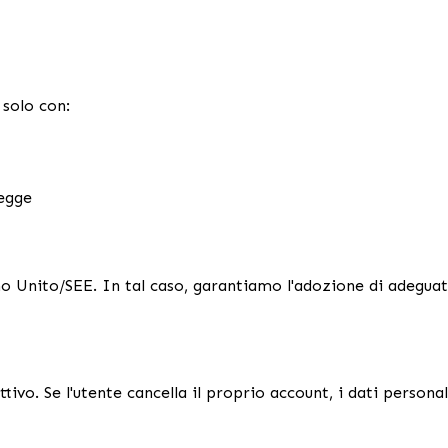
 solo con:
legge
egno Unito/SEE. In tal caso, garantiamo l'adozione di adegua
tivo. Se l'utente cancella il proprio account, i dati persona