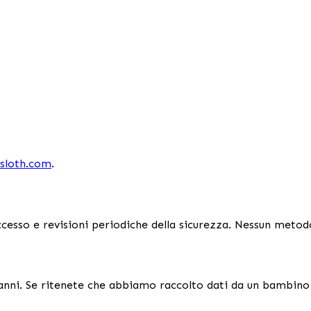
sloth.com
.
 accesso e revisioni periodiche della sicurezza. Nessun meto
 anni. Se ritenete che abbiamo raccolto dati da un bambino d