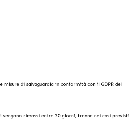
te misure di salvaguardia in conformità con il GDPR del
li vengono rimossi entro 30 giorni, tranne nei casi previsti