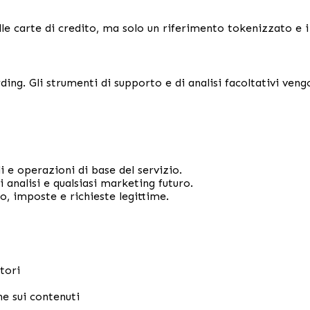
carte di credito, ma solo un riferimento tokenizzato e i d
ing. Gli strumenti di supporto e di analisi facoltativi veng
i e operazioni di base del servizio.
 analisi e qualsiasi marketing futuro.
o, imposte e richieste legittime.
tori
he sui contenuti