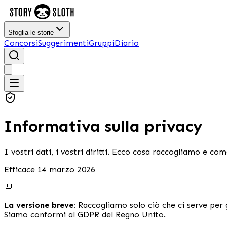
Sfoglia le storie
Concorsi
Suggerimenti
Gruppi
Diario
Informativa sulla privacy
I vostri dati, i vostri diritti. Ecco cosa raccogliamo e co
Efficace 14 marzo 2026
🦥
La versione breve:
Raccogliamo solo ciò che ci serve per 
Siamo conformi al GDPR del Regno Unito.