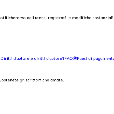
tificheremo agli utenti registrati le modifiche sostanziali
️
Diritti d'autore e diritti d'autore
❓
FAQ
🌍
Paesi di pagament
Sostenete gli scrittori che amate.