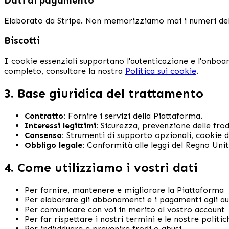
Dati di pagamento
Elaborato da Stripe. Non memorizziamo mai i numeri delle 
Biscotti
I cookie essenziali supportano l'autenticazione e l'onboard
completo, consultare la nostra
Politica sui cookie
.
3. Base giuridica del trattamento
Contratto:
Fornire i servizi della Piattaforma.
Interessi legittimi:
Sicurezza, prevenzione delle frod
Consenso:
Strumenti di supporto opzionali, cookie di
Obbligo legale:
Conformità alle leggi del Regno Unit
4. Come utilizziamo i vostri dati
Per fornire, mantenere e migliorare la Piattaforma
Per elaborare gli abbonamenti e i pagamenti agli au
Per comunicare con voi in merito al vostro account
Per far rispettare i nostri termini e le nostre politic
Per individuare e prevenire frodi o abusi