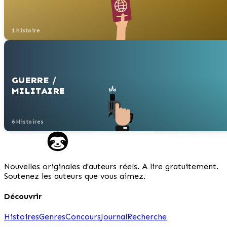
1 histoire
GUERRE /
MILITAIRE
6 Histoires
Nouvelles originales d'auteurs réels. A lire gratuitement.
Soutenez les auteurs que vous aimez.
Découvrir
Histoires
Genres
Concours
Journal
Recherche