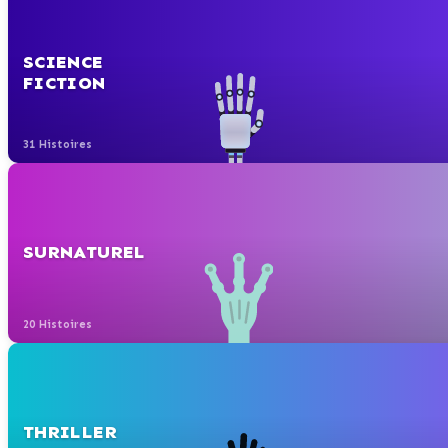
SCIENCE
FICTION
31 Histoires
SURNATUREL
20 Histoires
THRILLER