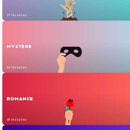
37 Histoires
MYSTÈRE
16 Histoires
ROMANCE
48 Histoires