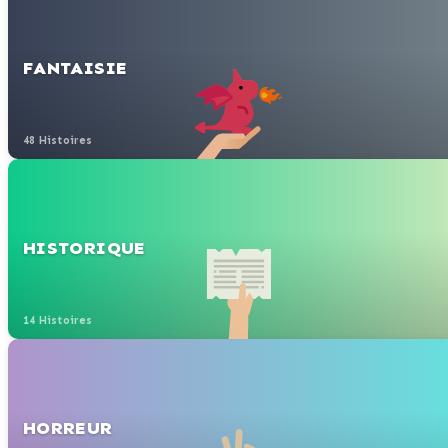
FANTAISIE
48 Histoires
HISTORIQUE
14 Histoires
HORREUR