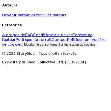
Auteurs
Devenir auteur
Soutenir les auteurs
Entreprise
A propos de
FAQ
Conditions
Vie privée
Termes de
l'auteur
Politique de retrait
Contact
Politique en matière
de cookies
Modifier le consentement à l'utilisation de cookies
© 2026 StorySloth. Tous droits réservés.
Exploité par Shed Collective Ltd. (SC387124)