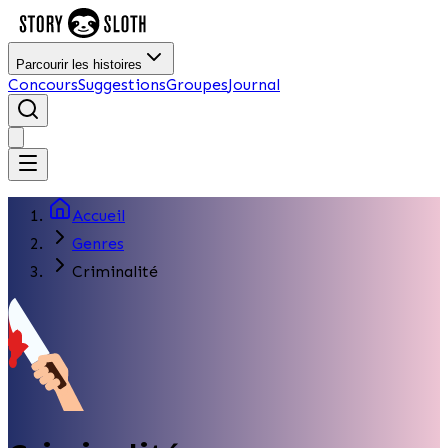
Parcourir les histoires
Concours
Suggestions
Groupes
Journal
Accueil
Genres
Criminalité