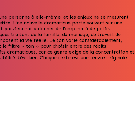
u une personne à elle-même, et les enjeux ne se mesurent
ttre. Une nouvelle dramatique porte souvent sur une
art parviennent à donner de l'ampleur à de petits
ues traitant de la famille, du mariage, du travail, de
omposent la vie réelle. Le ton varie considérablement,
 le filtre « ton » pour choisir entre des récits
cits dramatiques, car ce genre exige de la concentration et
sibilité d’évoluer. Chaque texte est une œuvre originale