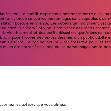
plus intime. Le conflit oppose des personnes entre elles, o
n fonction de ce que les personnages sont capables d’adme
relation bascule en silence. Les auteurs qui maîtrisent cet 
r de côté. Sur StorySloth, vous trouverez des récits dramatiq
é, du vieillissement et des petits désastres quotidiens qui c
ublic » pour trouver des textes destinés à un public adulte et
ur. Le filtre « durée de lecture » est très utile pour les ré
 ou un arc narratif plus long où les personnages ont la pos
Soutenez les auteurs que vous aimez.