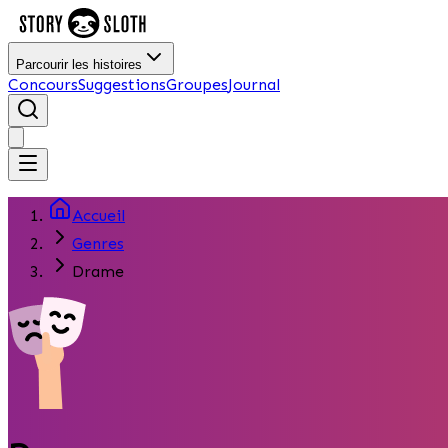
Parcourir les histoires
Concours
Suggestions
Groupes
Journal
Accueil
Genres
Drame