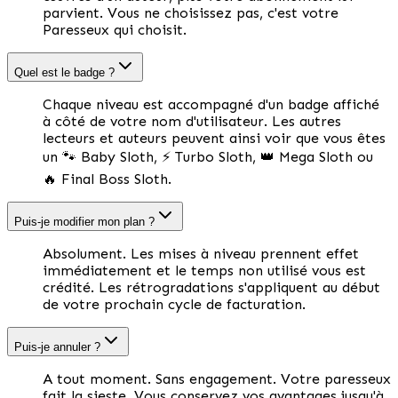
parvient. Vous ne choisissez pas, c'est votre
Paresseux qui choisit.
Quel est le badge ?
Chaque niveau est accompagné d'un badge affiché
à côté de votre nom d'utilisateur. Les autres
lecteurs et auteurs peuvent ainsi voir que vous êtes
un 🐾 Baby Sloth, ⚡ Turbo Sloth, 👑 Mega Sloth ou
🔥 Final Boss Sloth.
Puis-je modifier mon plan ?
Absolument. Les mises à niveau prennent effet
immédiatement et le temps non utilisé vous est
crédité. Les rétrogradations s'appliquent au début
de votre prochain cycle de facturation.
Puis-je annuler ?
A tout moment. Sans engagement. Votre paresseux
fait la sieste. Vous conservez vos avantages jusqu'à