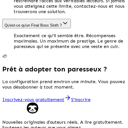
restreindre l'accès aux véritables lecteurs. Si jamais
vous atteignez cette limite, contactez-nous et nous
trouverons une solution.
Qu'est-ce qu'un Final Boss Sloth ?
Exactement ce qu'il semble être. Récompenses
maximales. Un maximum de prestige. Le genre de
paresseux qui se présente avec une veste en cuir.
🦥
Prêt à adopter ton paresseux ?
La configuration prend environ une minute. Vous pouvez
vous désabonner à tout moment.
Inscrivez-vous gratuitement
S'inscrire
Nouvelles originales d'auteurs réels. A lire gratuitement.
Soutenez les auteurs que vous aimez.