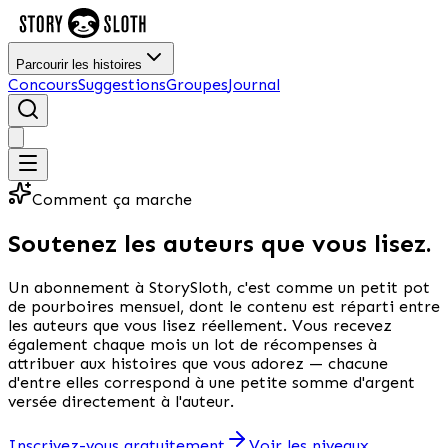
Parcourir les histoires
Concours
Suggestions
Groupes
Journal
Comment ça marche
Soutenez les auteurs que vous lisez.
Un abonnement à StorySloth, c'est comme un petit pot
de pourboires mensuel, dont le contenu est réparti entre
les auteurs que vous lisez réellement. Vous recevez
également chaque mois un lot de récompenses à
attribuer aux histoires que vous adorez — chacune
d'entre elles correspond à une petite somme d'argent
versée directement à l'auteur.
Inscrivez-vous gratuitement
Voir les niveaux