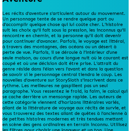
Les récits d’aventure s’articulent autour du mouvement.
Un personnage tente de se rendre quelque part ou
d’accomplir quelque chose qui lui coûte cher. L’histoire
suit les choix qu’il fait sous la pression, les inconnus qu’il
rencontre en chemin, et la personne qu’il doit devenir
pour continuer d’avancer. Parfois, le voyage est littéral,
à travers des montagnes, des océans ou un désert à
perte de vue. Parfois, il se déroule à l’intérieur d’une
seule maison, au cours d’une longue nuit où le courant est
coupé et où une décision doit être prise. L’attrait du
genre réside dans l’élan vers l’avant et dans la question
de savoir si le personnage central tiendra le coup. Les
nouvelles d’aventure sur StorySloth s’inscrivent dans ce
rythme. Les meilleures ne gaspillent pas un seul
paragraphe. Vous ressentez le froid, la faim, le calcul qui
se cache derrière un mensonge rapide. Les auteurs de
cette catégorie viennent d’horizons littéraires variés,
allant de la littérature de voyage aux récits de survie, et
vous trouverez des textes allant de quêtes à l’ancienne à
de petites histoires modernes et très tendues mettant
en scène des gens ordinaires en terrain inconnu. Utilisez
les filtres pour choisir une longueur et un ton. Une