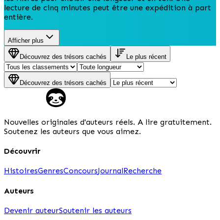
lecture de cinq minutes peut être une expédition à part
entière.
Afficher plus
Découvrez des trésors cachés
Le plus récent
Découvrez des trésors cachés
Nouvelles originales d'auteurs réels. A lire gratuitement.
Soutenez les auteurs que vous aimez.
Découvrir
Histoires
Genres
Concours
Journal
Recherche
Auteurs
Devenir auteur
Soutenir les auteurs