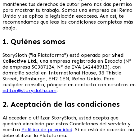
mantienes tus derechos de autor pero nos das permiso
para mostrar tu trabajo. Somos una empresa del Reino
Unido y se aplica la legislación escocesa. Aun así, te
recomendamos que leas las condiciones completas más
abajo.
1. Quiénes somos
StorySloth ("la Plataforma") está operada por
Shed
Collective Ltd.
, una empresa registrada en Escocia (Nº
de empresa SC387124, Nº de IVA 142448913), con
domicilio social en International House, 38 Thistle
Street, Edimburgo, EH2 1EN, Reino Unido. Para
cualquier consulta, póngase en contacto con nosotros en
editor@storysloth.com
.
2. Aceptación de las condiciones
Al acceder o utilizar StorySloth, usted acepta que
quedará vinculado por estas Condiciones del servicio y
nuestra
Política de privacidad
. Si no está de acuerdo, no
debe utilizar la Plataforma.