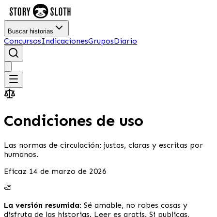
Buscar historias
Concursos
Indicaciones
Grupos
Diario
Condiciones de uso
Las normas de circulación: justas, claras y escritas por
humanos.
Eficaz 14 de marzo de 2026
🦥
La versión resumida:
Sé amable, no robes cosas y
disfruta de las historias. Leer es gratis. Si publicas,