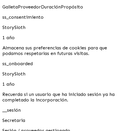
Galleta
Proveedor
Duración
Propósito
ss_consentimiento
StorySloth
1 año
Almacena sus preferencias de cookies para que
podamos respetarlas en futuras visitas.
ss_onboarded
StorySloth
1 año
Recuerda si un usuario que ha iniciado sesión ya ha
completado la incorporación.
__sesión
Secretaria
Sesión / proveedor gestionado