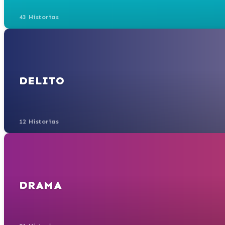
43 Historias
DELITO
12 Historias
DRAMA