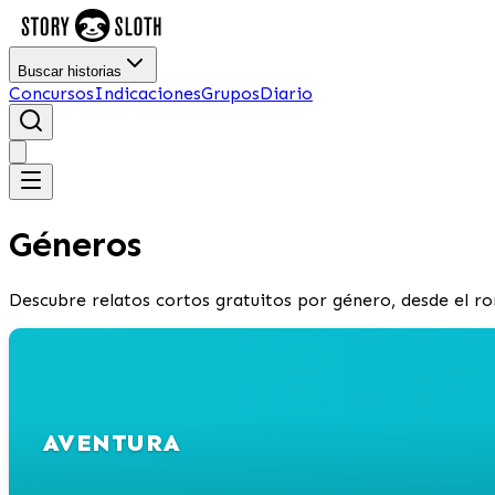
Buscar historias
Concursos
Indicaciones
Grupos
Diario
Géneros
Descubre relatos cortos gratuitos por género, desde el roma
AVENTURA