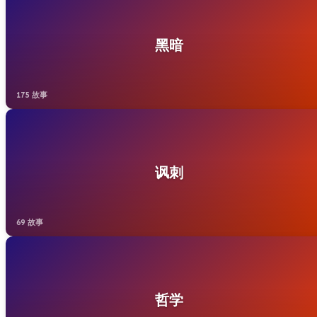
黑暗
175 故事
讽刺
69 故事
哲学