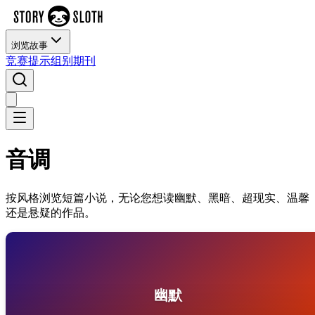
浏览故事
竞赛
提示
组别
期刊
音调
按风格浏览短篇小说，无论您想读幽默、黑暗、超现实、温馨
还是悬疑的作品。
幽默