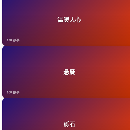
温暖人心
178 故事
悬疑
108 故事
砾石