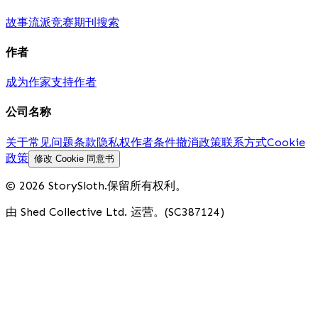
故事
流派
竞赛
期刊
搜索
作者
成为作家
支持作者
公司名称
关于
常见问题
条款
隐私权
作者条件
撤消政策
联系方式
Cookie
政策
修改 Cookie 同意书
© 2026 StorySloth.保留所有权利。
由 Shed Collective Ltd. 运营。(SC387124)