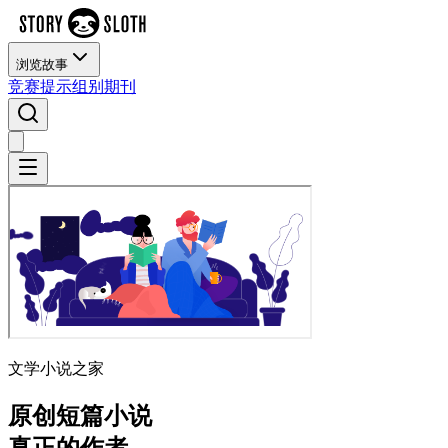
浏览故事
竞赛
提示
组别
期刊
文学小说之家
原创短篇小说
真正的作者