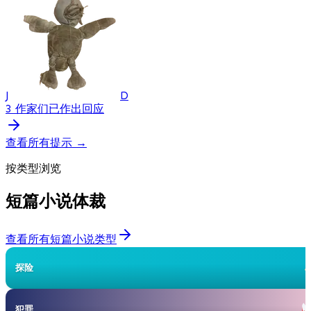
J
D
3 作家们已作出回应
查看所有提示
→
按类型浏览
短篇小说体裁
查看所有短篇小说类型
探险
犯罪