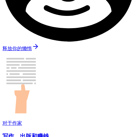
释放你的懒惰
对于作家
写作、出版和赚钱