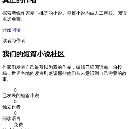
探索新锐作家精心挑选的小说。每篇小说均由人工审核。阅读
永远免费。
开始阅读
读者与作者
我们的短篇小说社区
作家们发表自己最引以为豪的作品，编辑仔细阅读每一份投
稿，世界各地的读者则邂逅那些他们从未意识到自己需要的故
事。
0
已发表的短篇小说
0
独立作者
0
阅读语言
免费