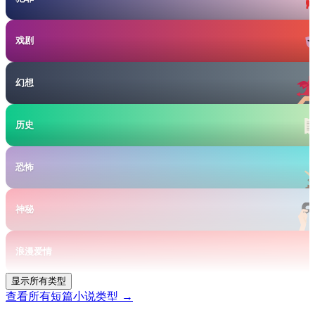
戏剧
幻想
历史
恐怖
神秘
浪漫爱情
显示所有类型
查看所有短篇小说类型
→