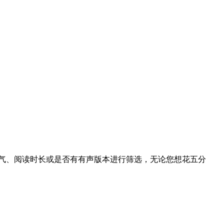
、语气、阅读时长或是否有有声版本进行筛选，无论您想花五分