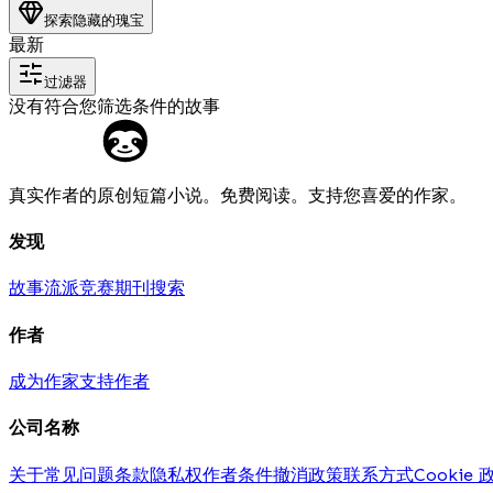
探索隐藏的瑰宝
最新
过滤器
没有符合您筛选条件的故事
真实作者的原创短篇小说。免费阅读。支持您喜爱的作家。
发现
故事
流派
竞赛
期刊
搜索
作者
成为作家
支持作者
公司名称
关于
常见问题
条款
隐私权
作者条件
撤消政策
联系方式
Cookie 