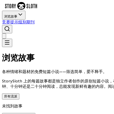
浏览故事
竞赛
提示
组别
期刊
浏览故事
各种情绪和题材的免费短篇小说——筛选简单，爱不释手。
StorySloth 上的每篇故事都是独立作者创作的原创短
钟、十分钟还是二十分钟阅读，总能发现新鲜有趣的内容。阅
所有流派
未找到故事