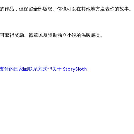
示他们的作品，但保留全部版权。你也可以在其他地方发表你的故事。
可获得奖励、徽章以及资助独立小说的温暖感觉。
支付的国家
💌
联系方式
🦥
关于 StorySloth