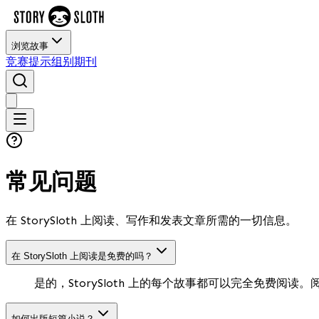
浏览故事
竞赛
提示
组别
期刊
常见问题
在 StorySloth 上阅读、写作和发表文章所需的一切信息。
在 StorySloth 上阅读是免费的吗？
是的，StorySloth 上的每个故事都可以完全免费阅
如何出版短篇小说？