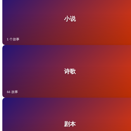
小说
1 个故事
诗歌
66 故事
剧本