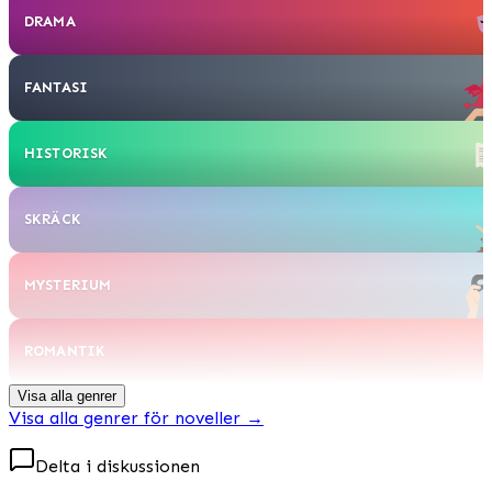
DRAMA
FANTASI
HISTORISK
SKRÄCK
MYSTERIUM
ROMANTIK
Visa alla genrer
Visa alla genrer för noveller
→
Delta i diskussionen