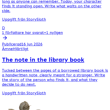
long as anyone can remember. Today, your character
finds it standing open. Write what waits on the other
side.
Uppgift från StorySloth
D
1 författare har svarat
+1 nyligen
Publicerad16 Jun 2026
Ämne
Hjärtligt
The note in the library book
Tucked between the pages of a borrowed library book is
a handwritten note, clearly meant for a stranger. Write
the story of the person who finds it, and what they
decide to do next.
Uppgift från StorySloth