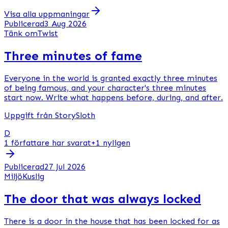
Visa alla uppmaningar
Publicerad3 Aug 2026
Tänk om
Twist
Three minutes of fame
Everyone in the world is granted exactly three minutes
of being famous, and your character's three minutes
start now. Write what happens before, during, and after.
Uppgift från StorySloth
D
1 författare har svarat
+1 nyligen
Publicerad27 Jul 2026
Miljö
Kuslig
The door that was always locked
There is a door in the house that has been locked for as