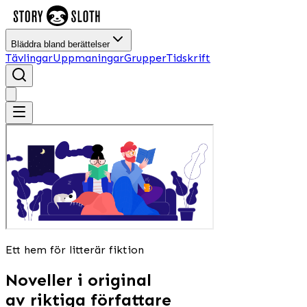
Bläddra bland berättelser
Tävlingar
Uppmaningar
Grupper
Tidskrift
Ett hem för litterär fiktion
Noveller i original
av riktiga författare