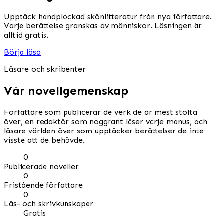
Upptäck handplockad skönlitteratur från nya författare.
Varje berättelse granskas av människor. Läsningen är
alltid gratis.
Börja läsa
Läsare och skribenter
Vår novellgemenskap
Författare som publicerar de verk de är mest stolta
över, en redaktör som noggrant läser varje manus, och
läsare världen över som upptäcker berättelser de inte
visste att de behövde.
0
Publicerade noveller
0
Fristående författare
0
Läs- och skrivkunskaper
Gratis