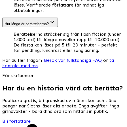
läses. Verifierade författare får månatliga
utbetalningar.
Hur långa är berättelserna?
Berättelserna sträcker sig från flash fiction (under
1.000 ord) till längre noveller (upp till 10.000 ord).
De flesta kan läsas på 5 till 20 minuter - perfekt
för pendling, lunchrast eller sängläsning.
Har du fler frågor?
Besök vår fullständiga FAQ
or
ta
kontakt med oss
.
För skribenter
Har du en historia värd att berätta?
Publicera gratis, bli granskad av människor och tjäna
pengar när Sloths läser ditt arbete. Inga avgifter, inga
grindvakter - bara dina ord som hittar sin publik.
Bli författare