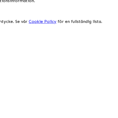
ktionsinformation.
mtycke. Se vår
Cookie Policy
för en fullständig lista.