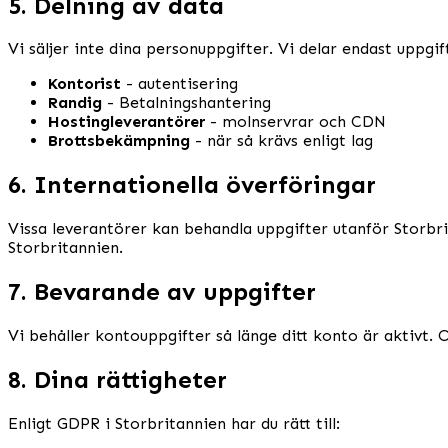
5. Delning av data
Vi säljer inte dina personuppgifter. Vi delar endast uppgi
Kontorist
- autentisering
Randig
- Betalningshantering
Hostingleverantörer
- molnservrar och CDN
Brottsbekämpning
- när så krävs enligt lag
6. Internationella överföringar
Vissa leverantörer kan behandla uppgifter utanför Storbri
Storbritannien.
7. Bevarande av uppgifter
Vi behåller kontouppgifter så länge ditt konto är aktivt.
8. Dina rättigheter
Enligt GDPR i Storbritannien har du rätt till: