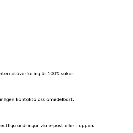
internetöverföring är 100% säker.
 vänligen kontakta oss omedelbart.
tliga ändringar via e-post eller i appen.