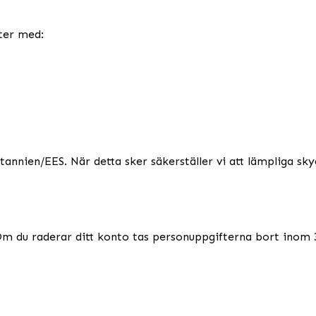
fter med:
tannien/EES. När detta sker säkerställer vi att lämpliga sk
 Om du raderar ditt konto tas personuppgifterna bort inom 3