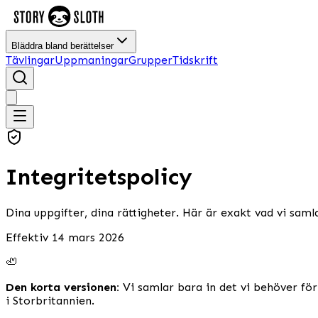
Bläddra bland berättelser
Tävlingar
Uppmaningar
Grupper
Tidskrift
Integritetspolicy
Dina uppgifter, dina rättigheter. Här är exakt vad vi samla
Effektiv 14 mars 2026
🦥
Den korta versionen:
Vi samlar bara in det vi behöver för 
i Storbritannien.