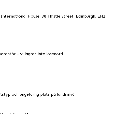
ernational House, 38 Thistle Street, Edinburgh, EH2
erantör - vi lagrar inte lösenord.
styp och ungefärlig plats på landsnivå.