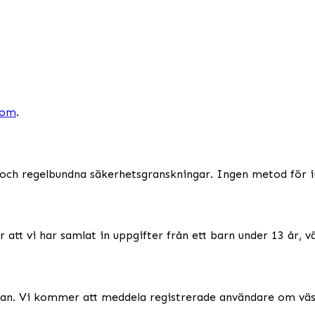
com
.
r och regelbundna säkerhetsgranskningar. Ingen metod för 
or att vi har samlat in uppgifter från ett barn under 13 år,
nan. Vi kommer att meddela registrerade användare om väsen