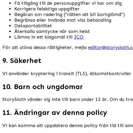
Få tillgång till de personuppgifter vi har om dig
Korrigera felaktiga uppgifter
Begäran om radering ("rätten att bli bortglömd")
Begränsa eller invända mot viss behandling
Dataportabilitet
Återkalla samtycke när som helst
Lämna in ett klagomål till
ICO
För att utöva dessa rättigheter, mejla
editor@storysloth.
9. Säkerhet
Vi använder kryptering i transit (TLS), åtkomstkontrolle
10. Barn och ungdomar
StorySloth vänder sig inte till barn under 13 år. Om du tr
11. Ändringar av denna policy
Vi kan komma att uppdatera denna policy från tid till an