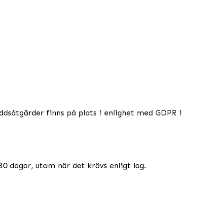
yddsåtgärder finns på plats i enlighet med GDPR i
0 dagar, utom när det krävs enligt lag.