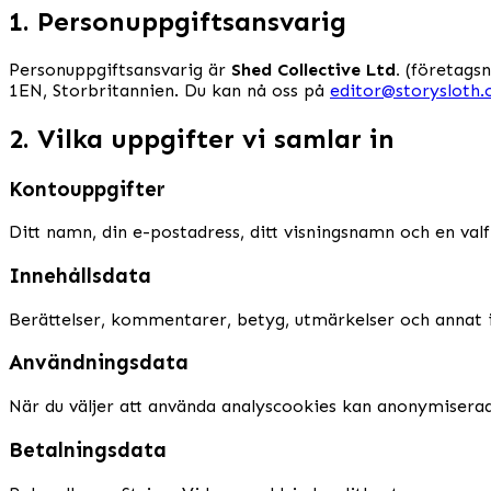
1. Personuppgiftsansvarig
Personuppgiftsansvarig är
Shed Collective Ltd.
(företagsn
1EN, Storbritannien. Du kan nå oss på
editor@storysloth
2. Vilka uppgifter vi samlar in
Kontouppgifter
Ditt namn, din e-postadress, ditt visningsnamn och en valfr
Innehållsdata
Berättelser, kommentarer, betyg, utmärkelser och annat 
Användningsdata
När du väljer att använda analyscookies kan anonymiserad
Betalningsdata