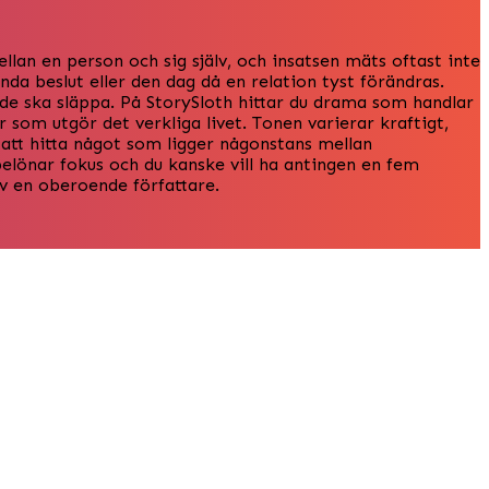
lan en person och sig själv, och insatsen mäts oftast inte
nda beslut eller den dag då en relation tyst förändras.
a de ska släppa. På StorySloth hittar du drama som handlar
 som utgör det verkliga livet. Tonen varierar kraftigt,
ör att hitta något som ligger någonstans mellan
belönar fokus och du kanske vill ha antingen en fem
av en oberoende författare.