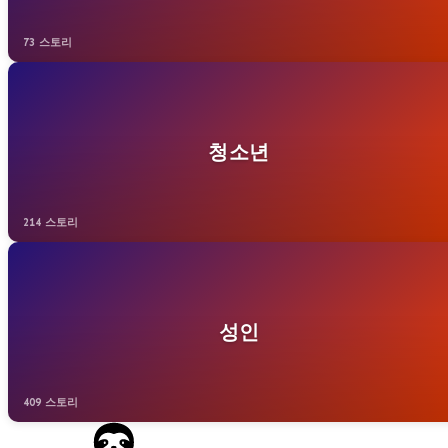
73 스토리
청소년
214 스토리
성인
409 스토리