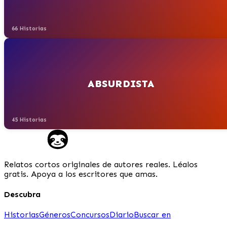
66 Historias
ABSURDISTA
45 Historias
Relatos cortos originales de autores reales. Léalos
gratis. Apoya a los escritores que amas.
Descubra
Historias
Géneros
Concursos
Diario
Buscar en