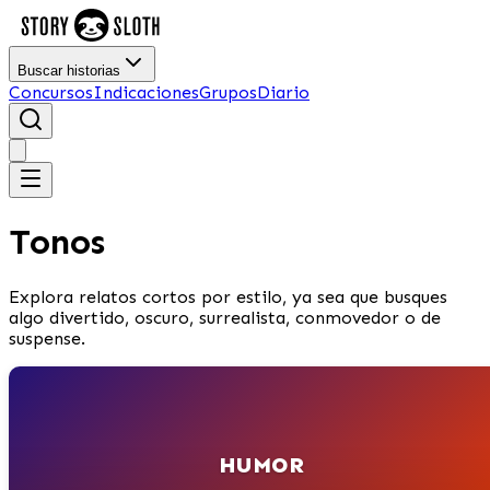
Buscar historias
Concursos
Indicaciones
Grupos
Diario
Tonos
Explora relatos cortos por estilo, ya sea que busques
algo divertido, oscuro, surrealista, conmovedor o de
suspense.
HUMOR