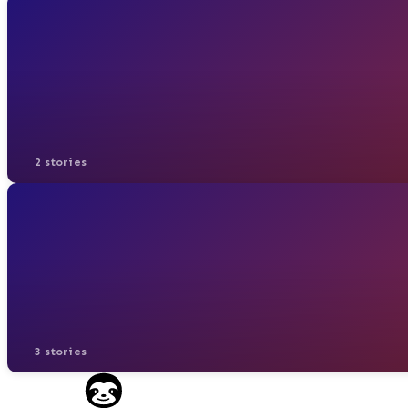
2 stories
3 stories