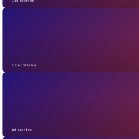
146 stories
1 berättelse
66 stories