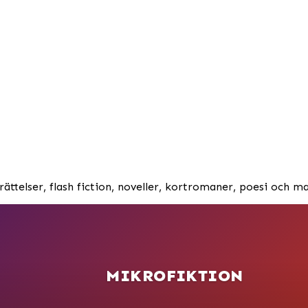
ättelser, flash fiction, noveller, kortromaner, poesi och ma
MIKROFIKTION