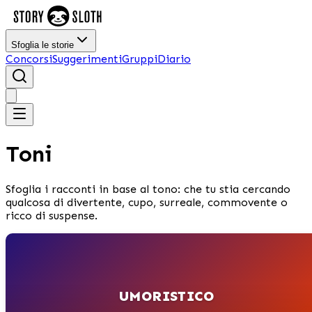
Sfoglia le storie
Concorsi
Suggerimenti
Gruppi
Diario
Toni
Sfoglia i racconti in base al tono: che tu stia cercando
qualcosa di divertente, cupo, surreale, commovente o
ricco di suspense.
UMORISTICO