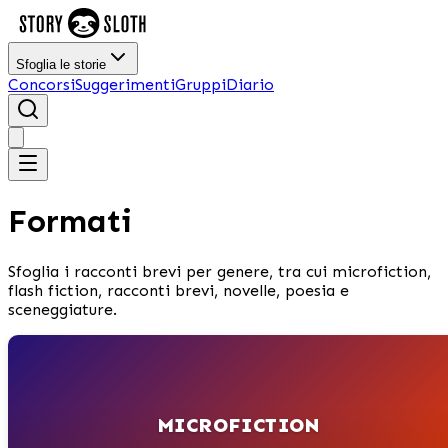
Sfoglia le storie
Concorsi
Suggerimenti
Gruppi
Diario
Formati
Sfoglia i racconti brevi per genere, tra cui microfiction,
flash fiction, racconti brevi, novelle, poesia e
sceneggiature.
MICROFICTION