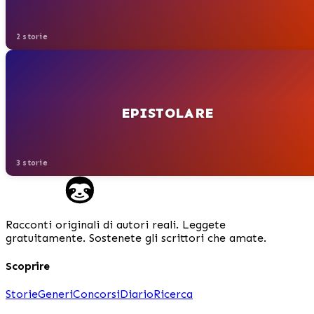
2 storie
EPISTOLARE
3 storie
Racconti originali di autori reali. Leggete
gratuitamente. Sostenete gli scrittori che amate.
Scoprire
Storie
Generi
Concorsi
Diario
Ricerca