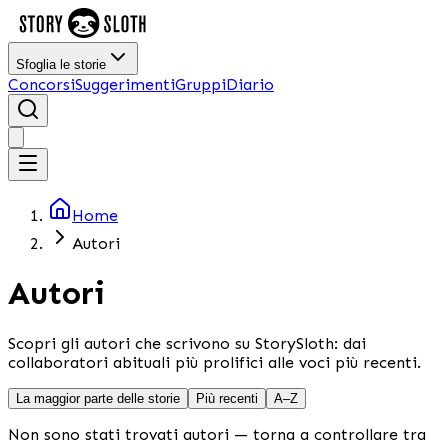
Sfoglia le storie
Concorsi
Suggerimenti
Gruppi
Diario
Home
Autori
Autori
Scopri gli autori che scrivono su StorySloth: dai
collaboratori abituali più prolifici alle voci più recenti.
La maggior parte delle storie
Più recenti
A–Z
Non sono stati trovati autori — torna a controllare tra