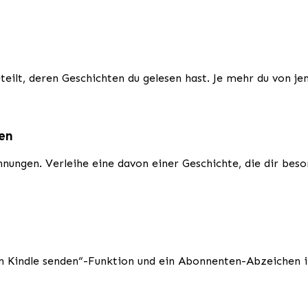
ilt, deren Geschichten du gelesen hast. Je mehr du von je
ben
nungen. Verleihe eine davon einer Geschichte, die dir beson
An Kindle senden“-Funktion und ein Abonnenten-Abzeichen i