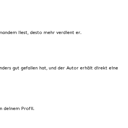
mandem liest, desto mehr verdient er.
ders gut gefallen hat, und der Autor erhält direkt eine
n deinem Profil.