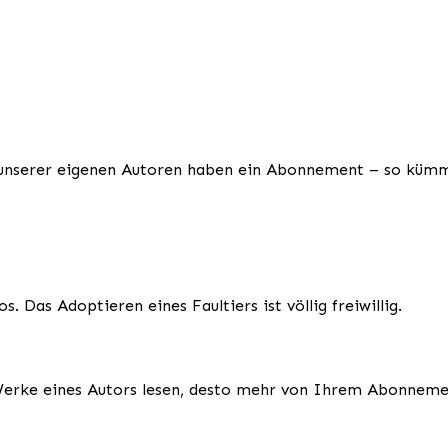
le unserer eigenen Autoren haben ein Abonnement – so küm
s. Das Adoptieren eines Faultiers ist völlig freiwillig.
ie Werke eines Autors lesen, desto mehr von Ihrem Abonneme