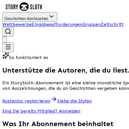
Geschichten durchsuchen
Wettbewerbe
Eingabeaufforderungen
Gruppen
Zeitschrift
So funktioniert es
Unterstütze die Autoren, die du liest
Ein StorySloth-Abonnement ist eine kleine monatliche Spen
von Auszeichnungen, die du an Geschichten vergeben kannst
Kostenlos registrieren
Siehe die Stufen
Sind Sie bereits Mitglied? Anmelden
Was Ihr Abonnement beinhaltet