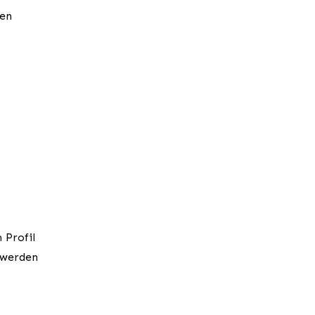
ren
 Profil
 werden