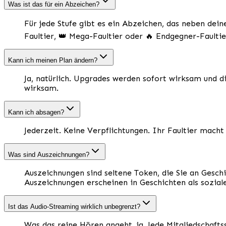
Was ist das für ein Abzeichen?
Für jede Stufe gibt es ein Abzeichen, das neben de
Faultier, 👑 Mega-Faultier oder 🔥 Endgegner-Faultier
Kann ich meinen Plan ändern?
Ja, natürlich. Upgrades werden sofort wirksam und 
wirksam.
Kann ich absagen?
Jederzeit. Keine Verpflichtungen. Ihr Faultier mach
Was sind Auszeichnungen?
Auszeichnungen sind seltene Token, die Sie an Gesch
Auszeichnungen erscheinen in Geschichten als sozia
Ist das Audio-Streaming wirklich unbegrenzt?
Was das reine Hören angeht, ja. Jede Mitgliedschaft