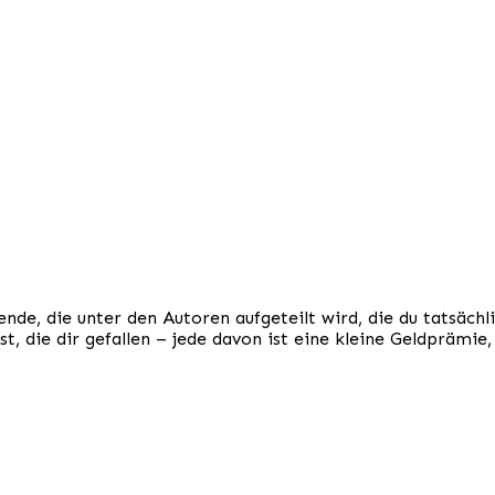
.
de, die unter den Autoren aufgeteilt wird, die du tatsächl
, die dir gefallen – jede davon ist eine kleine Geldprämie,