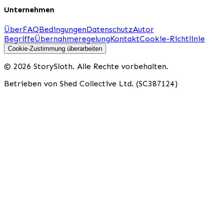
Unternehmen
Über
FAQ
Bedingungen
Datenschutz
Autor
Begriffe
Übernahmeregelung
Kontakt
Cookie-Richtlinie
Cookie-Zustimmung überarbeiten
© 2026 StorySloth. Alle Rechte vorbehalten.
Betrieben von Shed Collective Ltd. (SC387124)