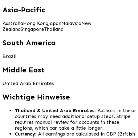
Asia-Pacific
Australia
Hong Kong
Japan
Malaysia
New
Zealand
Singapore
Thailand
South America
Brazil
Middle East
United Arab Emirates
Wichtige Hinweise
Thailand & United Arab Emirates:
Authors in these
countries may need additional setup steps. Stripe
requires manual review for accounts in these
regions, which can take a little longer.
Currency:
All earnings are calculated in GBP (British