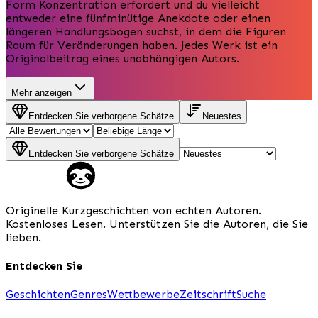
Form Konzentration erfordert und du vielleicht
entweder eine fünfminütige Anekdote oder einen
längeren Handlungsbogen suchst, in dem die Figuren
Raum für Veränderungen haben. Jedes Werk ist ein
Originalbeitrag eines unabhängigen Autors.
Mehr anzeigen
Entdecken Sie verborgene Schätze
Neuestes
Entdecken Sie verborgene Schätze
Originelle Kurzgeschichten von echten Autoren.
Kostenloses Lesen. Unterstützen Sie die Autoren, die Sie
lieben.
Entdecken Sie
Geschichten
Genres
Wettbewerbe
Zeitschrift
Suche