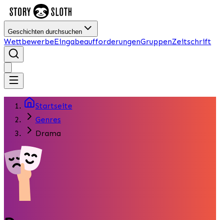
Geschichten durchsuchen
Wettbewerbe
Eingabeaufforderungen
Gruppen
Zeitschrift
Startseite
Genres
Drama