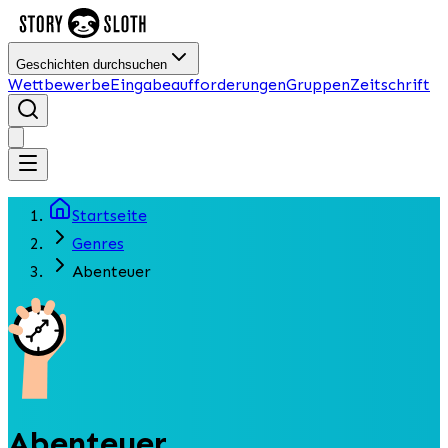
Geschichten durchsuchen
Wettbewerbe
Eingabeaufforderungen
Gruppen
Zeitschrift
Startseite
Genres
Abenteuer
Abenteuer