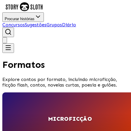
Procurar histórias
Concursos
Sugestões
Grupos
Diário
Formatos
Explore contos por formato, incluindo microficção,
ficção flash, contos, novelas curtas, poesia e guiões.
MICROFICÇÃO