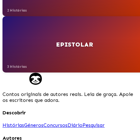
2 Histórias
EPISTOLAR
3 Histórias
Contos originais de autores reais. Leia de graça. Apoie
os escritores que adora.
Descobrir
Histórias
Géneros
Concursos
Diário
Pesquisar
Autores