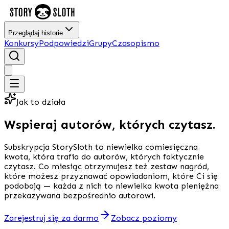
Przeglądaj historie
Konkursy
Podpowiedzi
Grupy
Czasopismo
Jak to działa
Wspieraj autorów, których czytasz.
Subskrypcja StorySloth to niewielka comiesięczna
kwota, która trafia do autorów, których faktycznie
czytasz. Co miesiąc otrzymujesz też zestaw nagród,
które możesz przyznawać opowiadaniom, które Ci się
podobają — każda z nich to niewielka kwota pieniężna
przekazywana bezpośrednio autorowi.
Zarejestruj się za darmo
Zobacz poziomy