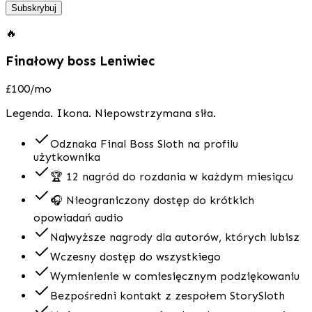
Subskrybuj
🔥
Finałowy boss Leniwiec
£100
/mo
Legenda. Ikona. Niepowstrzymana siła.
Odznaka Final Boss Sloth na profilu
użytkownika
🏆 12 nagród do rozdania w każdym miesiącu
🎧 Nieograniczony dostęp do krótkich
opowiadań audio
Najwyższe nagrody dla autorów, których lubisz
Wczesny dostęp do wszystkiego
Wymienienie w comiesięcznym podziękowaniu
Bezpośredni kontakt z zespołem StorySloth