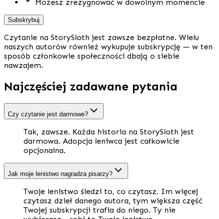
Możesz zrezygnować w dowolnym momencie
Subskrybuj
Czytanie na StorySloth jest zawsze bezpłatne. Wielu
naszych autorów również wykupuje subskrypcję — w ten
sposób członkowie społeczności dbają o siebie
nawzajem.
Najczęściej zadawane pytania
Czy czytanie jest darmowe?
Tak, zawsze. Każda historia na StorySloth jest
darmowa. Adopcja leniwca jest całkowicie
opcjonalna.
Jak moje lenistwo nagradza pisarzy?
Twoje lenistwo śledzi to, co czytasz. Im więcej
czytasz dzieł danego autora, tym większa część
Twojej subskrypcji trafia do niego. Ty nie