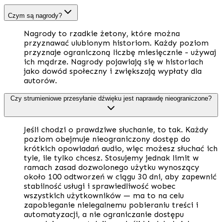
Czym są nagrody?
Nagrody to rzadkie żetony, które można
przyznawać ulubionym historiom. Każdy poziom
przyznaje ograniczoną liczbę miesięcznie - używaj
ich mądrze. Nagrody pojawiają się w historiach
jako dowód społeczny i zwiększają wypłaty dla
autorów.
Czy strumieniowe przesyłanie dźwięku jest naprawdę nieograniczone?
Jeśli chodzi o prawdziwe słuchanie, to tak. Każdy
poziom obejmuje nieograniczony dostęp do
krótkich opowiadań audio, więc możesz słuchać ich
tyle, ile tylko chcesz. Stosujemy jednak limit w
ramach zasad dozwolonego użytku wynoszący
około 100 odtworzeń w ciągu 30 dni, aby zapewnić
stabilność usługi i sprawiedliwość wobec
wszystkich użytkowników — ma to na celu
zapobieganie nielegalnemu pobieraniu treści i
automatyzacji, a nie ograniczanie dostępu