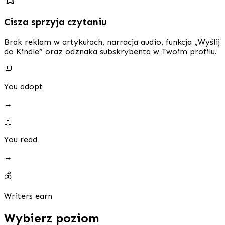
Cisza sprzyja czytaniu
Brak reklam w artykułach, narracja audio, funkcja „Wyślij
do Kindle” oraz odznaka subskrybenta w Twoim profilu.
🦥
You adopt
→
📖
You read
→
💰
Writers earn
Wybierz poziom