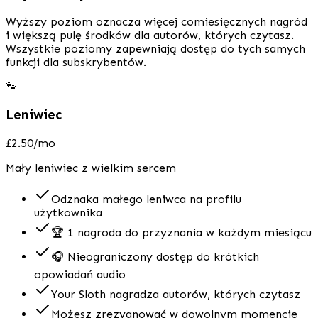
Wyższy poziom oznacza więcej comiesięcznych nagród
i większą pulę środków dla autorów, których czytasz.
Wszystkie poziomy zapewniają dostęp do tych samych
funkcji dla subskrybentów.
🐾
Leniwiec
£2.50
/mo
Mały leniwiec z wielkim sercem
Odznaka małego leniwca na profilu
użytkownika
🏆 1 nagroda do przyznania w każdym miesiącu
🎧 Nieograniczony dostęp do krótkich
opowiadań audio
Your Sloth nagradza autorów, których czytasz
Możesz zrezygnować w dowolnym momencie