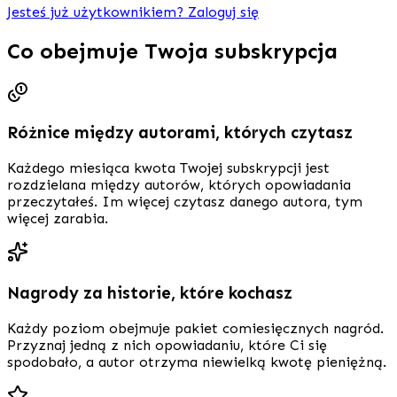
Jesteś już użytkownikiem? Zaloguj się
Co obejmuje Twoja subskrypcja
Różnice między autorami, których czytasz
Każdego miesiąca kwota Twojej subskrypcji jest
rozdzielana między autorów, których opowiadania
przeczytałeś. Im więcej czytasz danego autora, tym
więcej zarabia.
Nagrody za historie, które kochasz
Każdy poziom obejmuje pakiet comiesięcznych nagród.
Przyznaj jedną z nich opowiadaniu, które Ci się
spodobało, a autor otrzyma niewielką kwotę pieniężną.