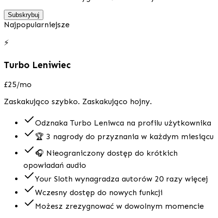
Subskrybuj
Najpopularniejsze
⚡
Turbo Leniwiec
£25
/mo
Zaskakująco szybko. Zaskakująco hojny.
Odznaka Turbo Leniwca na profilu użytkownika
🏆 3 nagrody do przyznania w każdym miesiącu
🎧 Nieograniczony dostęp do krótkich
opowiadań audio
Your Sloth wynagradza autorów 20 razy więcej
Wczesny dostęp do nowych funkcji
Możesz zrezygnować w dowolnym momencie