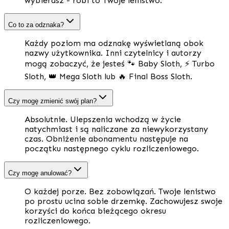
wybierasz - robi to Twoje lenistwo.
Co to za odznaka?
Każdy poziom ma odznakę wyświetlaną obok
nazwy użytkownika. Inni czytelnicy i autorzy
mogą zobaczyć, że jesteś 🐾 Baby Sloth, ⚡ Turbo
Sloth, 👑 Mega Sloth lub 🔥 Final Boss Sloth.
Czy mogę zmienić swój plan?
Absolutnie. Ulepszenia wchodzą w życie
natychmiast i są naliczane za niewykorzystany
czas. Obniżenie abonamentu następuje na
początku następnego cyklu rozliczeniowego.
Czy mogę anulować?
O każdej porze. Bez zobowiązań. Twoje lenistwo
po prostu ucina sobie drzemkę. Zachowujesz swoje
korzyści do końca bieżącego okresu
rozliczeniowego.