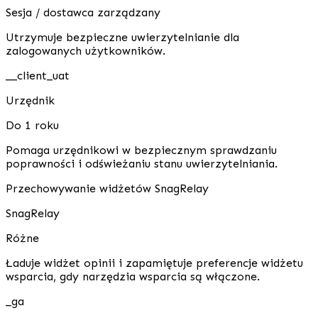
Sesja / dostawca zarządzany
Utrzymuje bezpieczne uwierzytelnianie dla
zalogowanych użytkowników.
__client_uat
Urzędnik
Do 1 roku
Pomaga urzędnikowi w bezpiecznym sprawdzaniu
poprawności i odświeżaniu stanu uwierzytelniania.
Przechowywanie widżetów SnagRelay
SnagRelay
Różne
Ładuje widżet opinii i zapamiętuje preferencje widżetu
wsparcia, gdy narzędzia wsparcia są włączone.
_ga