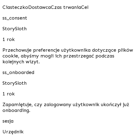
Ciasteczko
Dostawca
Czas trwania
Cel
ss_consent
StorySloth
1 rok
Przechowuje preferencje użytkownika dotyczące plików
cookie, abyśmy mogli ich przestrzegać podczas
kolejnych wizyt.
ss_onboarded
StorySloth
1 rok
Zapamiętuje, czy zalogowany użytkownik ukończył już
onboarding.
sesja
Urzędnik