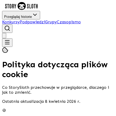
Przeglądaj historie
Konkursy
Podpowiedzi
Grupy
Czasopismo
Polityka dotycząca plików
cookie
Co StorySloth przechowuje w przeglądarce, dlaczego i
jak to zmienić.
Ostatnia aktualizacja 8 kwietnia 2026 r.
🍪