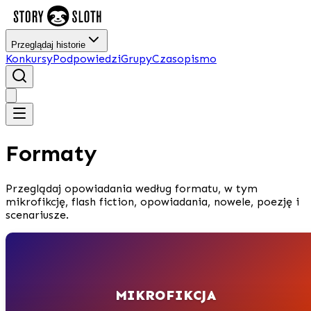
Przeglądaj historie
Konkursy
Podpowiedzi
Grupy
Czasopismo
Formaty
Przeglądaj opowiadania według formatu, w tym
mikrofikcję, flash fiction, opowiadania, nowele, poezję i
scenariusze.
MIKROFIKCJA