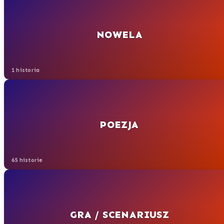
NOWELA
1 historia
POEZJA
65 historie
GRA / SCENARIUSZ