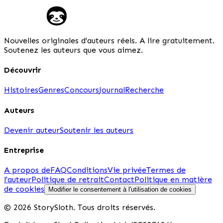
Nouvelles originales d'auteurs réels. A lire gratuitement.
Soutenez les auteurs que vous aimez.
Découvrir
Histoires
Genres
Concours
Journal
Recherche
Auteurs
Devenir auteur
Soutenir les auteurs
Entreprise
A propos de
FAQ
Conditions
Vie privée
Termes de
l'auteur
Politique de retrait
Contact
Politique en matière
de cookies
Modifier le consentement à l'utilisation de cookies
© 2026 StorySloth. Tous droits réservés.