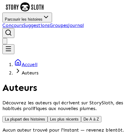
Parcourir les histoires
Concours
Suggestions
Groupes
Journal
Accueil
Auteurs
Auteurs
Découvrez les auteurs qui écrivent sur StorySloth, des
habitués prolifiques aux nouvelles plumes.
La plupart des histoires
Les plus récents
De A à Z
Aucun auteur trouvé pour l'instant — revenez bientôt.